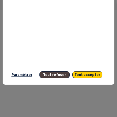
Paramétrer
Tout refuser
Tout accepter