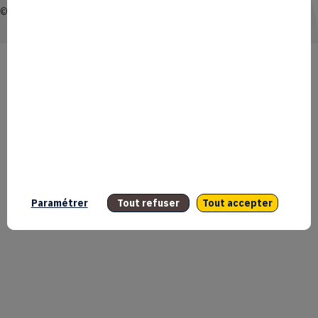
© 2026 Coq Créa. Tous droits réservés.
Paramétrer
Tout refuser
Tout accepter