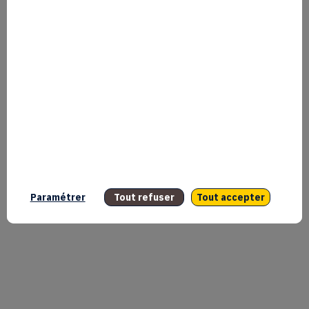
Paramétrer
Tout refuser
Tout accepter