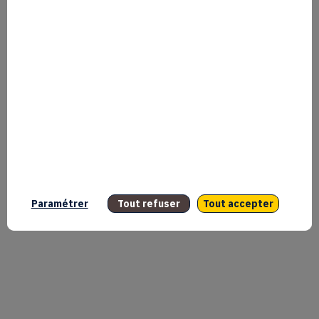
Paramétrer
Tout refuser
Tout accepter